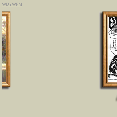
WDYWFM