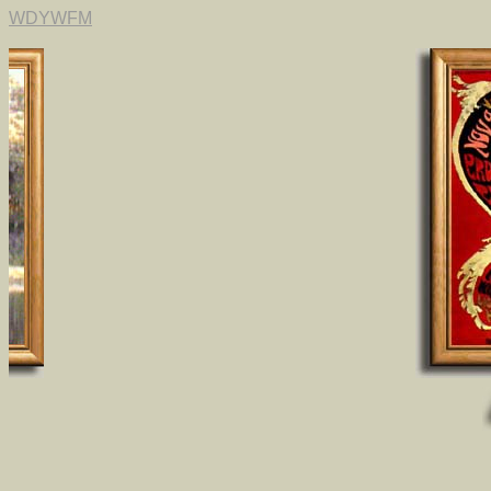
WDYWFM