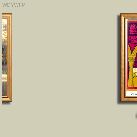
WDYWFM