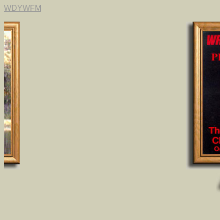
WDYWFM