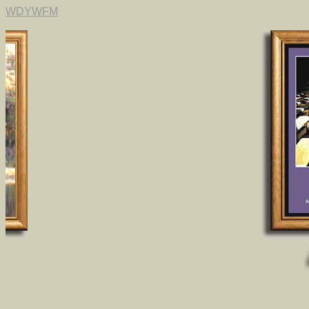
WDYWFM