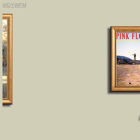
WDYWFM