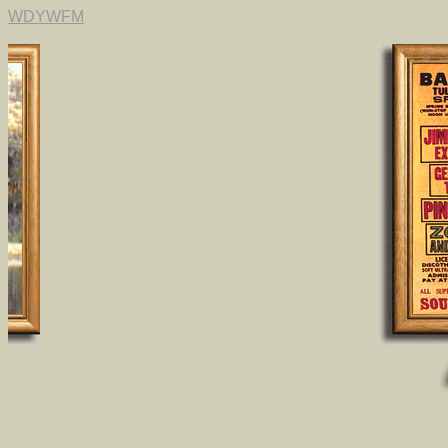
WDYWFM