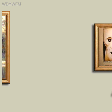
WDYWFM