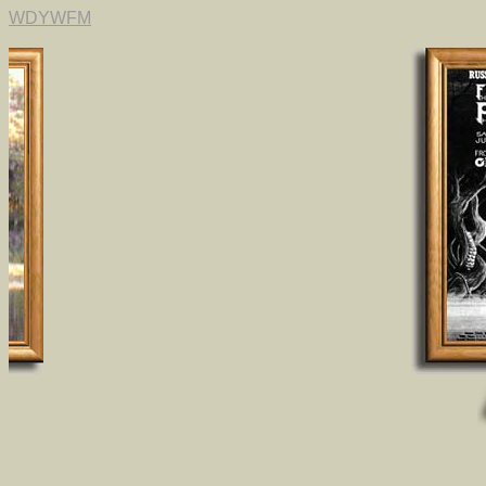
WDYWFM